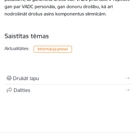
gan par VADC personāla, gan donoru drošību, kā arī
nodrošināt drošus asins komponentus slimnīcām.
Saistītas tēmas
Aktualitātes:
Informācija presei
Drukāt lapu
Dalīties