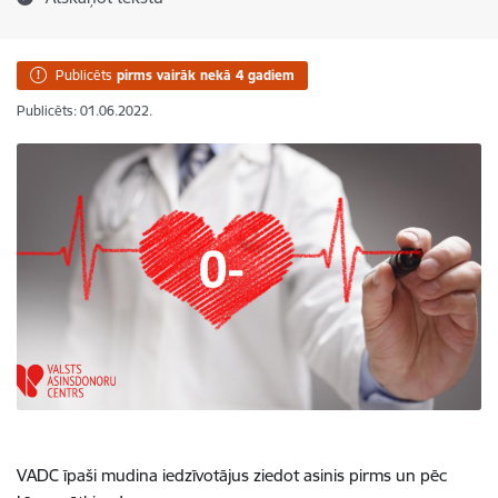
Publicēts
pirms vairāk nekā 4 gadiem
Publicēts: 01.06.2022.
VADC īpaši mudina iedzīvotājus ziedot asinis pirms un pēc