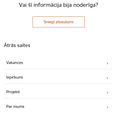
Vai šī informācija bija noderīga?
Sniegt atsauksmi
Kājene
Ātrās saites
Vakances
Iepirkumi
Projekti
Par mums