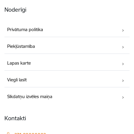
Noderīgi
Privātuma politika
Piekļūstamība
Lapas karte
Viegli lasīt
Sīkdatņu izvēles maiņa
Kontakti