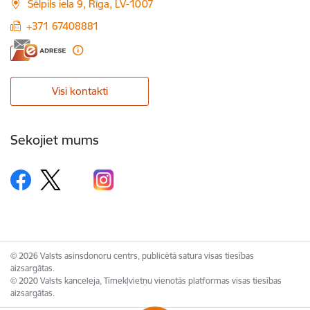
Sēlpils iela 9, Rīga, LV-1007
+371 67408881
Visi kontakti
Sekojiet mums
© 2026 Valsts asinsdonoru centrs, publicētā satura visas tiesības
aizsargātas.
© 2020 Valsts kanceleja, Tīmekļvietņu vienotās platformas visas tiesības
aizsargātas.