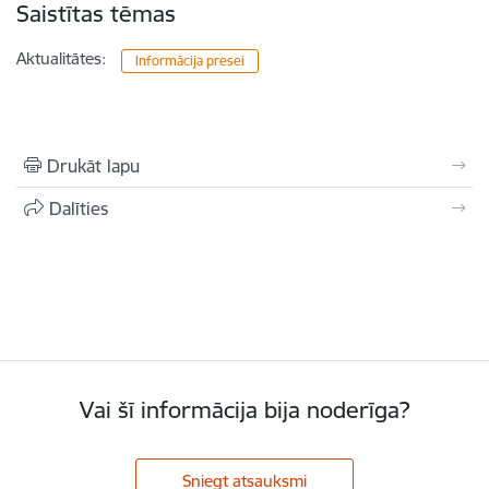
Saistītas tēmas
Aktualitātes:
Informācija presei
Drukāt lapu
Dalīties
Vai šī informācija bija noderīga?
Sniegt atsauksmi