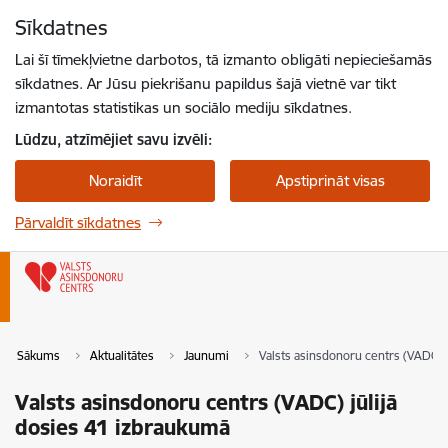
Pāriet uz lapas saturu
Sīkdatnes
Spied
lai meklētu
Enter
Lai šī tīmekļvietne darbotos, tā izmanto obligāti nepieciešamās
sīkdatnes. Ar Jūsu piekrišanu papildus šajā vietnē var tikt
izmantotas statistikas un sociālo mediju sīkdatnes.
Lūdzu, atzīmējiet savu izvēli:
Noraidīt
Apstiprināt visas
Pārvaldīt sīkdatnes
Sākums
Aktualitātes
Jaunumi
Valsts asinsdonoru centrs (VADC) j
Valsts asinsdonoru centrs (VADC) jūlijā
dosies 41 izbraukumā