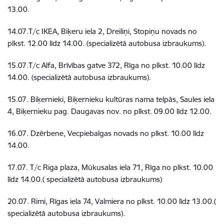
13.00.
14.07.T/c IKEA, Biķeru iela 2, Dreiliņi, Stopiņu novads no
plkst. 12.00 līdz 14.00. (specializētā autobusa izbraukums).
15.07.T/c Alfa, Brīvības gatve 372, Rīga no plkst. 10.00 līdz
14.00. (specializētā autobusa izbraukums).
15.07. Biķernieki, Biķernieku kultūras nama telpās, Saules iela
4, Biķernieku pag. Daugavas nov. no plkst. 09.00 līdz 12.00.
16.07. Dzērbene, Vecpiebalgas novads no plkst. 10.00 līdz
14.00.
17.07. T/c Riga plaza, Mūkusalas iela 71, Rīga no plkst. 10.00
līdz 14.00.( specializētā autobusa izbraukums)
20.07. Rimi, Rīgas iela 74, Valmiera no plkst. 10.00 līdz 13.00.(
specializētā autobusa izbraukums).