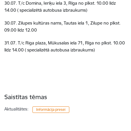
30.07. T/c Domina, Ieriķu iela 3, Rīga no plkst. 10.00 līdz
14.00 ( specializētā autobusa izbraukums)
30.07. Zilupes kultūras nams, Tautas iela 1, Zilupe no plkst.
09.00 līdz 12.00
31.07. T/c Riga plaza, Mūkusalas iela 71, Rīga no plkst. 10.00
līdz 14.00 ( specializētā autobusa izbraukums)
Saistītas tēmas
Aktualitātes:
Informācija presei