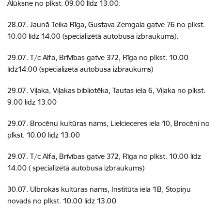
Alūksne no plkst. 09.00 līdz 13.00.
28.07. Jaunā Teika Rīga, Gustava Zemgala gatve 76 no plkst.
10.00 līdz 14.00 (specializētā autobusa izbraukums).
29.07. T/c Alfa, Brīvības gatve 372, Rīga no plkst. 10.00
līdz14.00 (specializētā autobusa izbraukums)
29.07. Viļaka, Viļakas bibliotēka, Tautas iela 6, Viļaka no plkst.
9.00 līdz 13.00
29.07. Brocēnu kultūras nams, Lielcieceres iela 10, Brocēni no
plkst. 10.00 līdz 13.00
29.07. T/c Alfa, Brīvības gatve 372, Rīga no plkst. 10.00 līdz
14.00 ( specializētā autobusa izbraukums)
30.07. Ulbrokas kultūras nams, Institūta iela 1B, Stopiņu
novads no plkst. 10.00 līdz 13.00