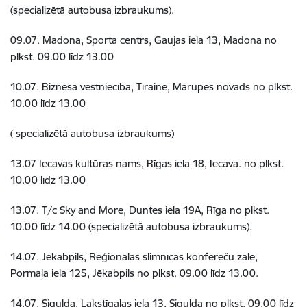
(specializētā autobusa izbraukums).
09.07. Madona, Sporta centrs, Gaujas iela 13, Madona no
plkst. 09.00 līdz 13.00
10.07. Biznesa vēstniecība, Tīraine, Mārupes novads no plkst.
10.00 līdz 13.00
( specializētā autobusa izbraukums)
13.07 Iecavas kultūras nams, Rīgas iela 18, Iecava. no plkst.
10.00 līdz 13.00
13.07. T/c Sky and More, Duntes iela 19A, Rīga no plkst.
10.00 līdz 14.00 (specializētā autobusa izbraukums).
14.07. Jēkabpils, Reģionālās slimnīcas konfereču zālē,
Pormaļa iela 125, Jēkabpils no plkst. 09.00 līdz 13.00.
14.07. Sigulda, Lakstīgalas iela 13, Sigulda no plkst. 09.00 līdz