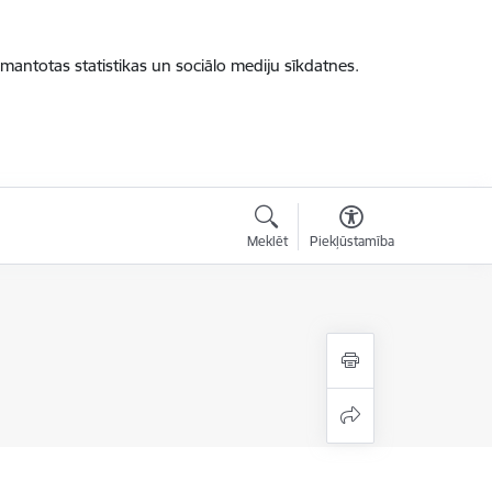
zmantotas statistikas un sociālo mediju sīkdatnes.
Meklēt
Piekļūstamība