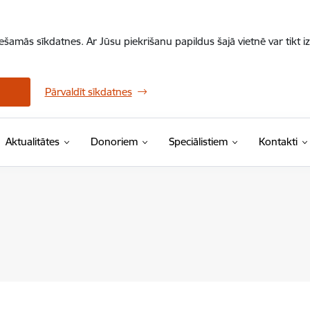
iešamās sīkdatnes. Ar Jūsu piekrišanu papildus šajā vietnē var tikt i
Pārvaldīt sīkdatnes
Aktualitātes
Donoriem
Speciālistiem
Kontakti