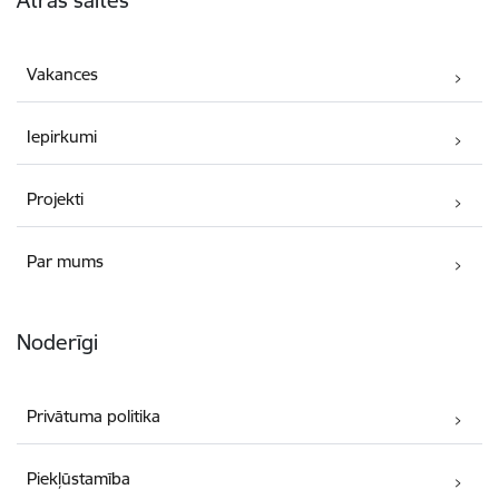
Ātrās saites
Vakances
Iepirkumi
Projekti
Par mums
Noderīgi
Privātuma politika
Piekļūstamība