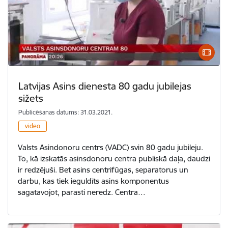
Latvijas Asins dienesta 80 gadu jubilejas
sižets
Publicēšanas datums: 31.03.2021.
video
Valsts Asindonoru centrs (VADC) svin 80 gadu jubileju.
To, kā izskatās asinsdonoru centra publiskā daļa, daudzi
ir redzējuši. Bet asins centrifūgas, separatorus un
darbu, kas tiek ieguldīts asins komponentus
sagatavojot, parasti neredz. Centra…