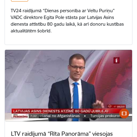
TV24 raidījumā “Dienas personība ar Veltu Puriņu”
VADC direktore Egita Pole stāsta par Latvijas Asins
dienesta attīstību 80 gadu laikā, kā arī donoru kustības
aktualitātēm šobrīd.
LTV raidījumā “Rīta Panorāma” viesojas