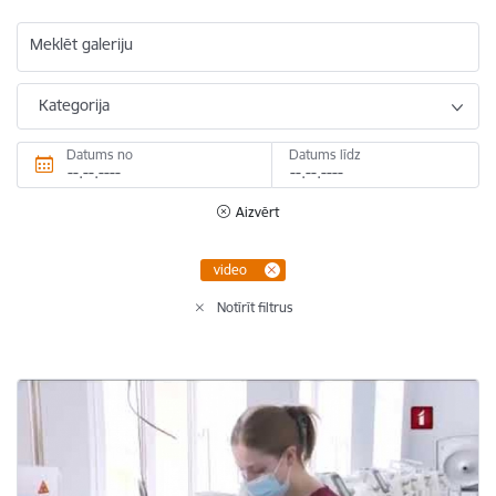
Meklēt galeriju
Kategorija
Datums no
Datums līdz
Aizvērt
video
Notīrīt filtrus