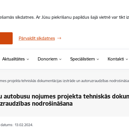
iešamās sīkdatnes. Ar Jūsu piekrišanu papildus šajā vietnē var tikt i
Pārvaldīt sīkdatnes
Aktualitātes
Donoriem
Speciālistiem
Kontakti
es projekta tehniskās dokumentācijas izstrāde un autoruzraudzības nodrošināša
 autobusu nojumes projekta tehniskās dokum
zraudzības nodrošināšana
s datums:
13.02.2024.