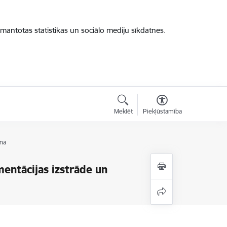
zmantotas statistikas un sociālo mediju sīkdatnes.
Meklēt
Piekļūstamība
na
entācijas izstrāde un