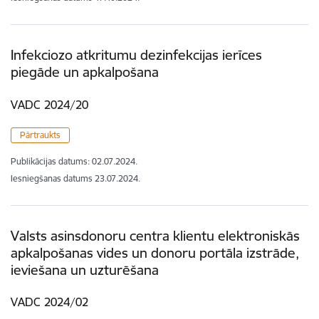
Infekciozo atkritumu dezinfekcijas ierīces
piegāde un apkalpošana
VADC 2024/20
Pārtraukts
Publikācijas datums:
02.07.2024.
Iesniegšanas datums
23.07.2024.
Valsts asinsdonoru centra klientu elektroniskās
apkalpošanas vides un donoru portāla izstrāde,
ieviešana un uzturēšana
VADC 2024/02