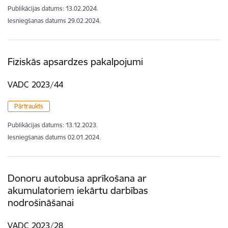
Publikācijas datums:
13.02.2024.
Iesniegšanas datums
29.02.2024.
Fiziskās apsardzes pakalpojumi
VADC 2023/44
Pārtraukts
Publikācijas datums:
13.12.2023.
Iesniegšanas datums
02.01.2024.
Donoru autobusa aprīkošana ar
akumulatoriem iekārtu darbības
nodrošināšanai
VADC 2023/28