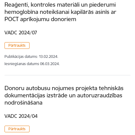
Reaģenti, kontroles materiāli un piederumi
hemoglobīna noteikšanai kapilārās asinīs ar
POCT aprīkojumu donoriem
VADC 2024/07
Pārtraukts
Publikācijas datums:
13.02.2024.
Iesniegšanas datums
06.03.2024.
Donoru autobusu nojumes projekta tehniskās
dokumentācijas izstrāde un autoruzraudzības
nodrošināšana
VADC 2024/04
Pārtraukts