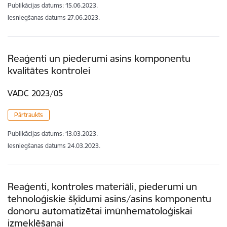
Publikācijas datums:
15.06.2023.
Iesniegšanas datums
27.06.2023.
Reaģenti un piederumi asins komponentu
kvalitātes kontrolei
VADC 2023/05
Pārtraukts
Publikācijas datums:
13.03.2023.
Iesniegšanas datums
24.03.2023.
Reaģenti, kontroles materiāli, piederumi un
tehnoloģiskie šķīdumi asins/asins komponentu
donoru automatizētai imūnhematoloģiskai
izmeklēšanai