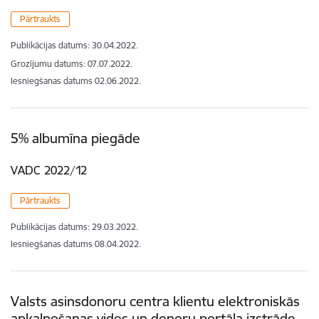
Pārtraukts
Publikācijas datums:
30.04.2022.
Grozījumu datums: 07.07.2022.
Iesniegšanas datums
02.06.2022.
5% albumīna piegāde
VADC 2022/12
Pārtraukts
Publikācijas datums:
29.03.2022.
Iesniegšanas datums
08.04.2022.
Valsts asinsdonoru centra klientu elektroniskās
apkalpošanas vides un donoru portāla izstrāde,