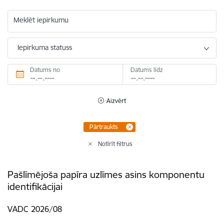
Meklēt iepirkumu
Iepirkuma statuss
Datums no
Datums līdz
Aizvērt
Pārtraukts
Notīrīt filtrus
Pašlīmējoša papīra uzlīmes asins komponentu
identifikācijai
VADC 2026/08