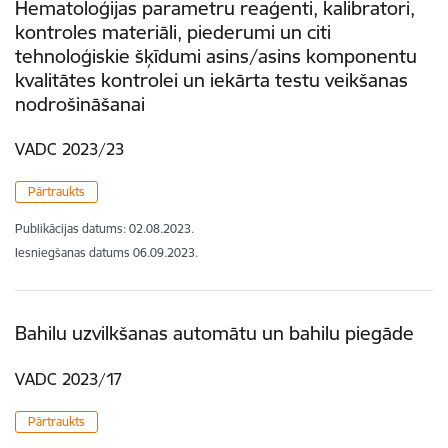
Hematoloģijas parametru reaģenti, kalibratori,
kontroles materiāli, piederumi un citi
tehnoloģiskie šķīdumi asins/asins komponentu
kvalitātes kontrolei un iekārta testu veikšanas
nodrošināšanai
VADC 2023/23
Pārtraukts
Publikācijas datums:
02.08.2023.
Iesniegšanas datums
06.09.2023.
Bahilu uzvilkšanas automātu un bahilu piegāde
VADC 2023/17
Pārtraukts