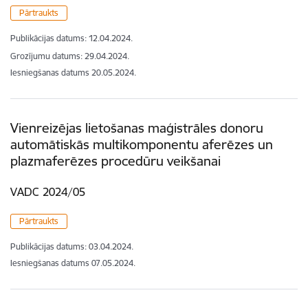
Pārtraukts
Publikācijas datums:
12.04.2024.
Grozījumu datums: 29.04.2024.
Iesniegšanas datums
20.05.2024.
Vienreizējas lietošanas maģistrāles donoru
automātiskās multikomponentu aferēzes un
plazmaferēzes procedūru veikšanai
VADC 2024/05
Pārtraukts
Publikācijas datums:
03.04.2024.
Iesniegšanas datums
07.05.2024.