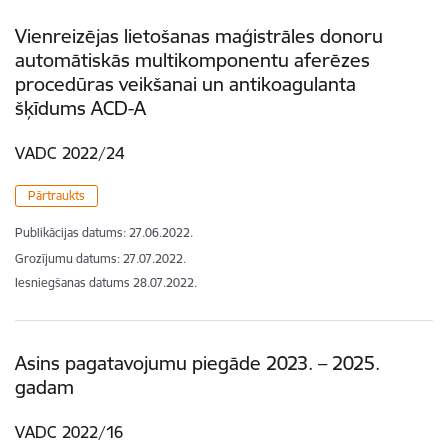
Vienreizējas lietošanas maģistrāles donoru
automātiskās multikomponentu aferēzes
procedūras veikšanai un antikoagulanta
šķīdums ACD-A
VADC 2022/24
Pārtraukts
Publikācijas datums:
27.06.2022.
Grozījumu datums: 27.07.2022.
Iesniegšanas datums
28.07.2022.
Asins pagatavojumu piegāde 2023. – 2025.
gadam
VADC 2022/16