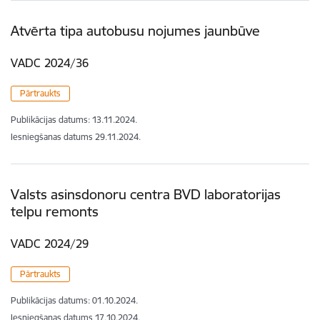
Atvērta tipa autobusu nojumes jaunbūve
VADC 2024/36
Pārtraukts
Publikācijas datums:
13.11.2024.
Iesniegšanas datums
29.11.2024.
Valsts asinsdonoru centra BVD laboratorijas
telpu remonts
VADC 2024/29
Pārtraukts
Publikācijas datums:
01.10.2024.
Iesniegšanas datums
17.10.2024.