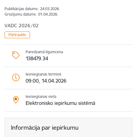
Publikācijas datums:
24.03.2026.
Grozījumu datums:
01.04.2026.
VADC 2026/02
Pārtraukts
Paredzamā līgumcena
138479.34
Iesniegšanas termiņš
09:00, 14.04.2026
Iesniegšanas vieta
Elektronisko iepirkumu sistēmā
Informācija par iepirkumu