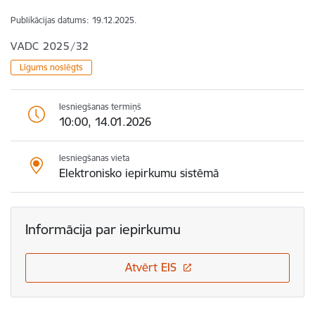
Publikācijas datums:
19.12.2025.
VADC 2025/32
Līgums noslēgts
Iesniegšanas termiņš
10:00, 14.01.2026
Iesniegšanas vieta
Elektronisko iepirkumu sistēmā
Informācija par iepirkumu
Atvērt EIS