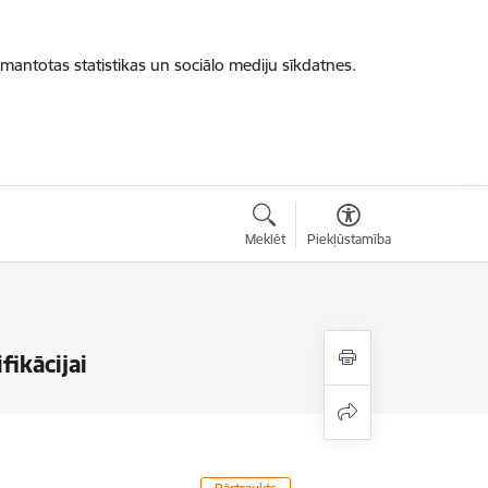
zmantotas statistikas un sociālo mediju sīkdatnes.
Meklēt
Piekļūstamība
ikācijai