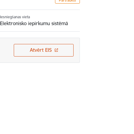
Pārtraukts
Iesniegšanas vieta
Elektronisko iepirkumu sistēmā
Atvērt EIS