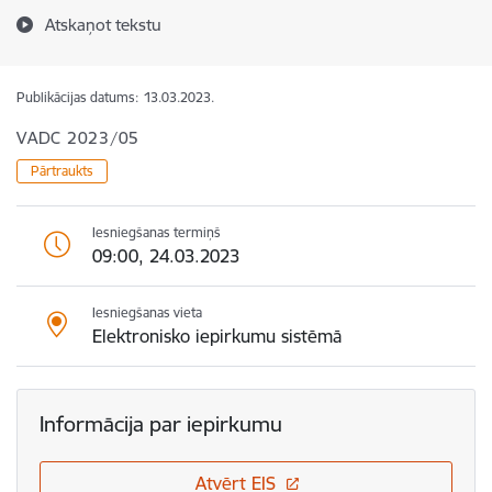
Atskaņot tekstu
Publikācijas datums:
13.03.2023.
VADC 2023/05
Pārtraukts
Iesniegšanas termiņš
09:00, 24.03.2023
Iesniegšanas vieta
Elektronisko iepirkumu sistēmā
Informācija par iepirkumu
Atvērt EIS