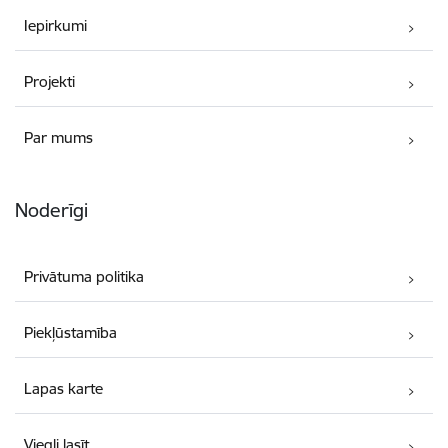
Iepirkumi
Projekti
Par mums
Noderīgi
Privātuma politika
Piekļūstamība
Lapas karte
Viegli lasīt