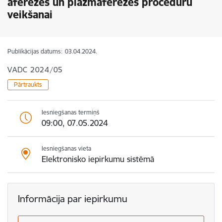
aferēzes un plazmaferēzes procedūru
veikšanai
Publikācijas datums:
03.04.2024.
VADC 2024/05
Pārtraukts
Iesniegšanas termiņš
09:00, 07.05.2024
Iesniegšanas vieta
Elektronisko iepirkumu sistēmā
Informācija par iepirkumu