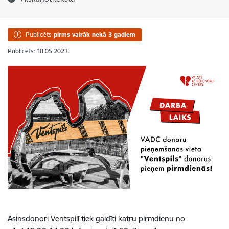
Publicēts
pirms vairāk nekā 3 gadiem
Publicēts: 18.05.2023.
Asinsdonori Ventspilī tiek gaidīti katru pirmdienu no