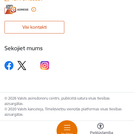
Visi kontakti
Sekojiet mums
© 2026 Valsts asinsdonoru centrs, publicētā satura visas tiesības
aizsargātas.
© 2020 Valsts kanceleja, Tīmekļvietņu vienotās platformas visas tiesības
aizsargātas.
Piekļūstamība