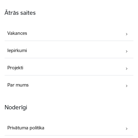
Kājene
Ātrās saites
Vakances
Iepirkumi
Projekti
Par mums
Noderīgi
Privātuma politika