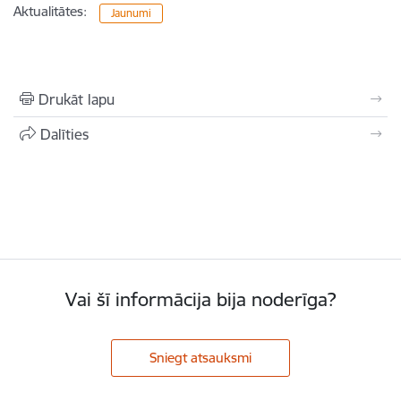
Aktualitātes:
Jaunumi
Drukāt lapu
Dalīties
Vai šī informācija bija noderīga?
Sniegt atsauksmi