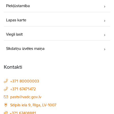
Piekļūstamība
Lapas karte
Viegli lasīt
Sīkdatņu izvēles maiņa
Kontakti
+371 80000003
+371 67471472
E-pasts:
pasts@vadc.gov.lv
Sēlpils iela 9, Rīga, LV-1007
+371 67408881