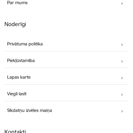
Par mums
Noderīgi
Privātuma politika
Piekļūstamība
Lapas karte
Viegli lasīt
Sīkdatņu izvēles maiņa
Kontakti