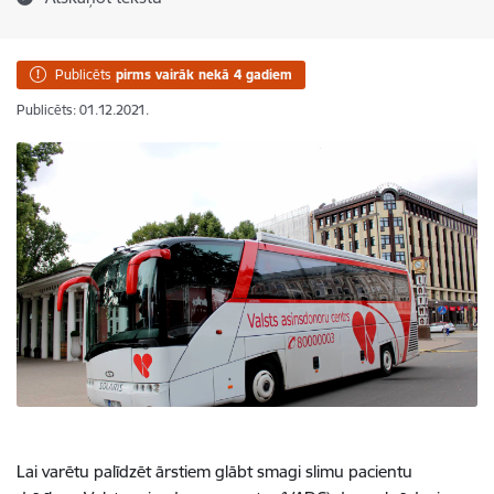
Publicēts
pirms vairāk nekā 4 gadiem
Publicēts: 01.12.2021.
Lai varētu palīdzēt ārstiem glābt smagi slimu pacientu