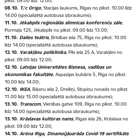
plkst. 09.00 līdz 12.00;
08.10.
T/c Origo
, Stacijas laukums, Rīgas no plkst. 10.00 līdz
14.00 (specializētā autobusa izbraukums);
11.10.
Jēkabpils
reģionālās slimnīcas konferenču zāle
,
Pormaļa 125, Jēkabpils no plkst. 09.00 līdz 13.00;
11.10
. Dailes teātris
, Brīvības iela 75, Rīga no plkst. 10.00
līdz 14.00 (specializētā autobusa izbaukums);
12.10
. Varakļānu poliklīnika
, Pils iela 25 A, Varakļāni no
plkst. 09.00 līdz 12.00;
12.10.
Latvijas Universitātes Biznesa, vadības un
ekonomikas fakultāte
, Aspazijas bulvāris 5, Rīga no plkst.
10.00 līdz 14.00;
12.10.
IKEA
, Biķeru iela 2, Dreiliņi, Stopiņu novads no plkst.
11.00 līdz 15.00 (specializētā autobusa izbraukums);
13.10
. Transcom
, Vienības gatve 109, Rīga no plkst. 10.00
līdz 14.00 (specializētā autobusa izbraukums);
13.10.
Krāslavas kultūras nams
, Rīgas iela 26, Krāslava no
plkst. 09.00 līdz 12.00;
14.10.
Arēna Rīga, Dinamo(jāuzrāda Covid-19 sertifikāts