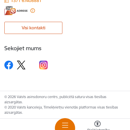
+371 67408881
Visi kontakti
Sekojiet mums
© 2026 Valsts asinsdonoru centrs, publicētā satura visas tiesības
aizsargātas.
© 2020 Valsts kanceleja, Tīmekļvietņu vienotās platformas visas tiesības
aizsargātas.