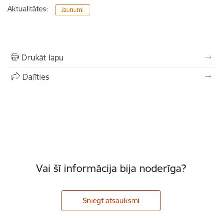
Aktualitātes:
Jaunumi
Drukāt lapu
Dalīties
Vai šī informācija bija noderīga?
Sniegt atsauksmi