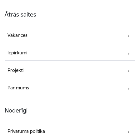
Kājene
Ātrās saites
Vakances
Iepirkumi
Projekti
Par mums
Noderīgi
Privātuma politika