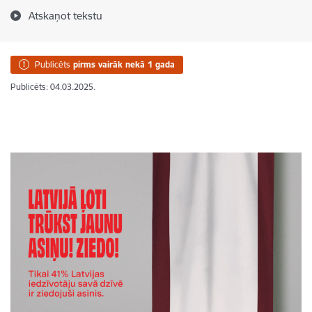
Atskaņot tekstu
Publicēts
pirms vairāk nekā 1 gada
Publicēts: 04.03.2025.