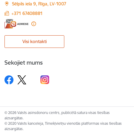
Sēlpils iela 9, Rīga, LV-1007
+371 67408881
Visi kontakti
Sekojiet mums
© 2026 Valsts asinsdonoru centrs, publicētā satura visas tiesības
aizsargātas.
© 2020 Valsts kanceleja, Tīmekļvietņu vienotās platformas visas tiesības
aizsargātas.