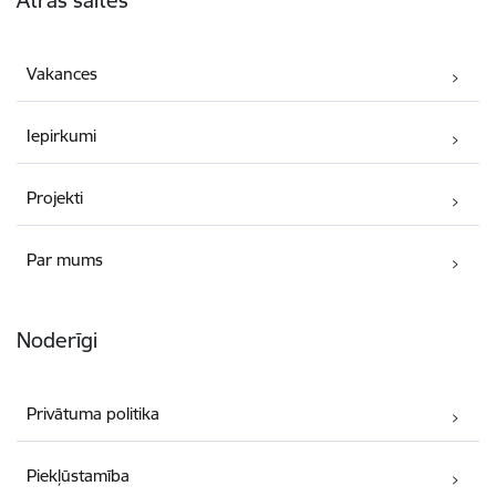
Ātrās saites
Vakances
Iepirkumi
Projekti
Par mums
Noderīgi
Privātuma politika
Piekļūstamība