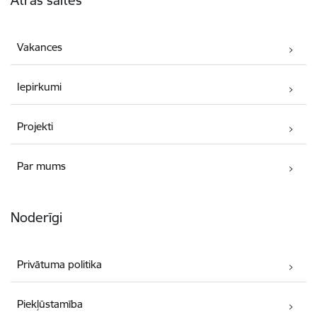
Ātrās saites
Vakances
Iepirkumi
Projekti
Par mums
Noderīgi
Privātuma politika
Piekļūstamība