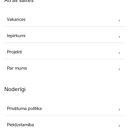
Ātrās saites
Vakances
Iepirkumi
Projekti
Par mums
Noderīgi
Privātuma politika
Piekļūstamība