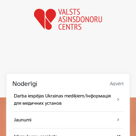
Noderīgi
Aizvērt
Darba iespējas Ukrainas mediķiem/Інформація
для медичних установ
Jaunumi