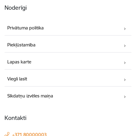
Noderīgi
Privātuma politika
Piekļūstamība
Lapas karte
Viegli lasīt
Sīkdatņu izvēles maiņa
Kontakti
+371 80000003