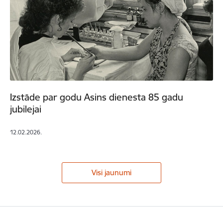
Izstāde par godu Asins dienesta 85 gadu
jubilejai
12.02.2026.
Visi jaunumi