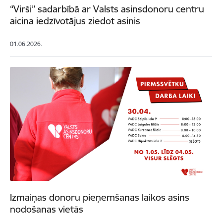
“Virši” sadarbībā ar Valsts asinsdonoru centru
aicina iedzīvotājus ziedot asinis
01.06.2026.
Izmaiņas donoru pieņemšanas laikos asins
nodošanas vietās