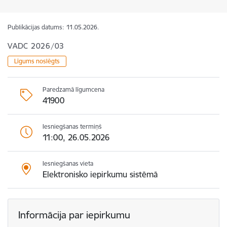
Publikācijas datums:
11.05.2026.
VADC 2026/03
Līgums noslēgts
Paredzamā līgumcena
41900
Iesniegšanas termiņš
11:00, 26.05.2026
Iesniegšanas vieta
Elektronisko iepirkumu sistēmā
Informācija par iepirkumu