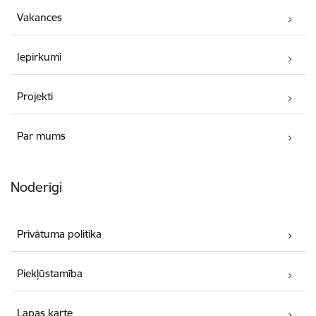
Vakances
Iepirkumi
Projekti
Par mums
Noderīgi
Privātuma politika
Piekļūstamība
Lapas karte