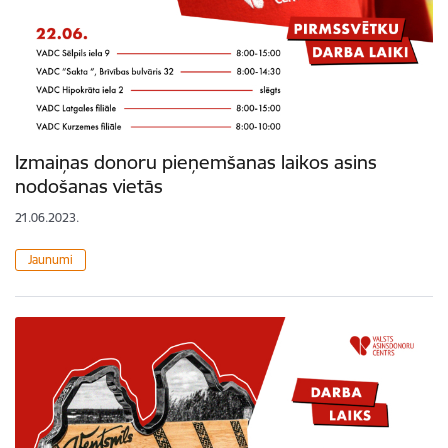
Izmaiņas donoru pieņemšanas laikos asins
nodošanas vietās
21.06.2023.
Jaunumi