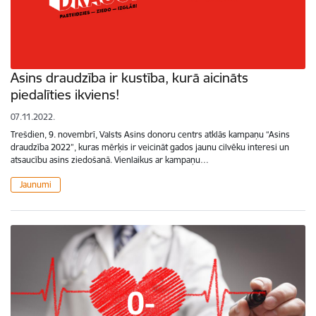
Asins draudzība ir kustība, kurā aicināts
piedalīties ikviens!
07.11.2022.
Trešdien, 9. novembrī, Valsts Asins donoru centrs atklās kampaņu “Asins
draudzība 2022”, kuras mērķis ir veicināt gados jaunu cilvēku interesi un
atsaucību asins ziedošanā. Vienlaikus ar kampaņu…
Jaunumi