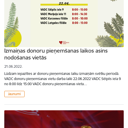
Izmaiņas donoru pieņemšanas laikos asins
nodošanas vietās
21.06.2022.
Lūdzam iepazīties ar donoru pieņemšanas laiku izmaiņām svētku periodā.
VADC donoru pieņemšanas vietu darba laiki 22.06.2022 VADC Sēlpils iela 9
no 8:00 līdz 15:00 VADC donoru pieņemšanas vieta…
Jaunumi