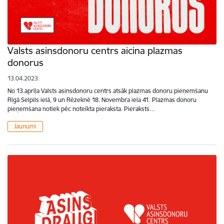
Valsts asinsdonoru centrs aicina plazmas
donorus
13.04.2023.
No 13.aprīļa Valsts asinsdonoru centrs atsāk plazmas donoru pieņemšanu
Rīgā Selpils ielā, 9 un Rēzeknē 18. Novembra iela 41. Plazmas donoru
pieņemšana notiek pēc noteikta pieraksta. Pieraksts…
Jaunumi