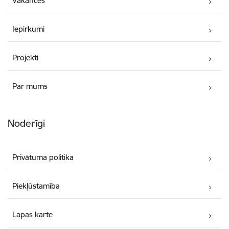
Vakances
Iepirkumi
Projekti
Par mums
Noderīgi
Privātuma politika
Piekļūstamība
Lapas karte