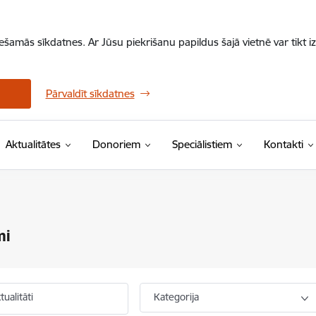
iešamās sīkdatnes. Ar Jūsu piekrišanu papildus šajā vietnē var tikt i
Pārvaldīt sīkdatnes
Aktualitātes
Donoriem
Speciālistiem
Kontakti
mi
ualitāti
Kategorija