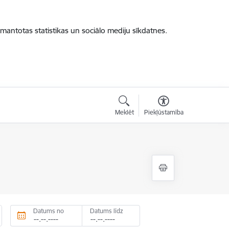
zmantotas statistikas un sociālo mediju sīkdatnes.
Meklēt
Piekļūstamība
Datums no
Datums līdz