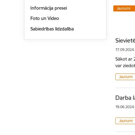
Informācija presei
Jaunumi
Foto un Video
Sabiedrības līdzdalība
Sieviet
17.09.2024.
Sākot ar 
var ziedo
Jaunumi
Darba l
19.06.2024.
Jaunumi